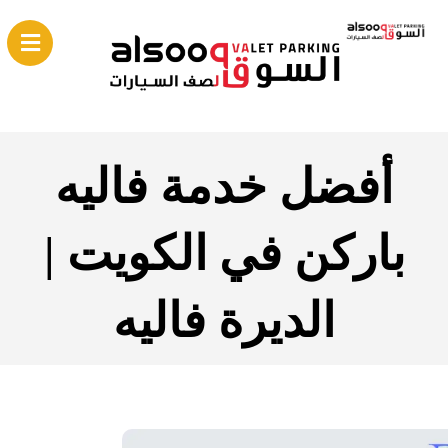
أفضل خدمة فاليه
باركن في الكويت |
الديرة فاليه