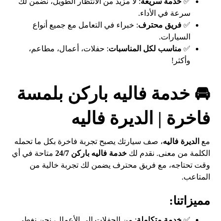
✅
خدمة سريعة
: لا مزيد من الانتظار الطويل، نضمن لك
سرعة في الأداء.
✅
فريق محترف
: خبراء في التعامل مع جميع أنواع
السيارات.
✅
مناسب لكل المناسبات
: حفلات، أعمال، مطاعم،
وأكثر!
🚘 خدمة فاليه باركن بلمسة
فاخرة | الديرة فاليه
مع
الديرة فاليه
، صف سيارتك يصبح تجربة فاخرة بكل ما تحمله
الكلمة من معنى. نقدم لك
خدمة فاليه باركن 24/7
متاحة في أي
وقت تحتاجه، مع فريق محترف يضمن لك تجربة خالية من
المتاعب.
مميزاتنا:
✅
خدمة متكاملة
: من الحفلات إلى الأعمال، نحن نغطي