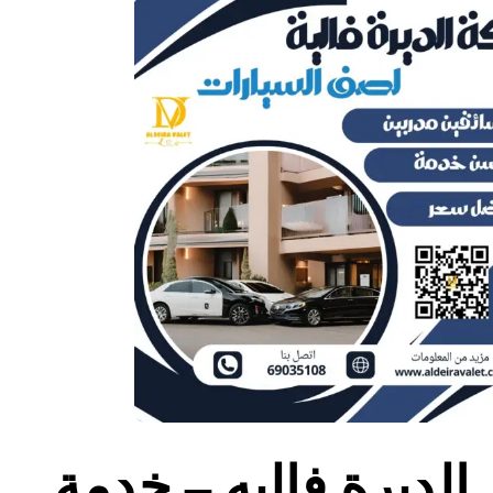
الديرة فاليه – خدمة