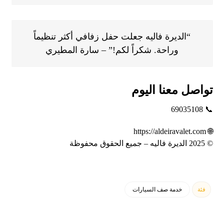
“الديرة فاليه جعلت حفل زفافي أكثر تنظيماً
وراحة. شكراً لكم!” – سارة المطيري
تواصل معنا اليوم
69035108
📞
https://aldeiravalet.com
🌐
© 2025 الديرة فاليه – جميع الحقوق محفوظة
فئة
خدمة صف السيارات