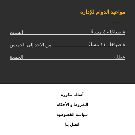
مواعيد الدوام للإدارة
٨ صباحًا - ٤ مساءً
السبت
٨ صباحًا - ١١ مساءً
من الاحد إلى الخميس
عطلة
الجمعة
أسئلة مكررة
الشروط و الأحكام
سياسة الخصوصية
اتصل بنا