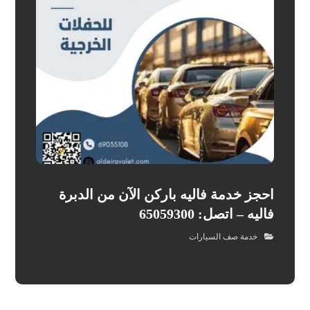
احجز خدمة فاليه باركن الآن من الدبرة
فاليه – اتصل: 65059300
خدمة صف السيارات