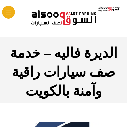
الديرة فاليه – خدمة
صف سيارات راقية
وآمنة بالكويت