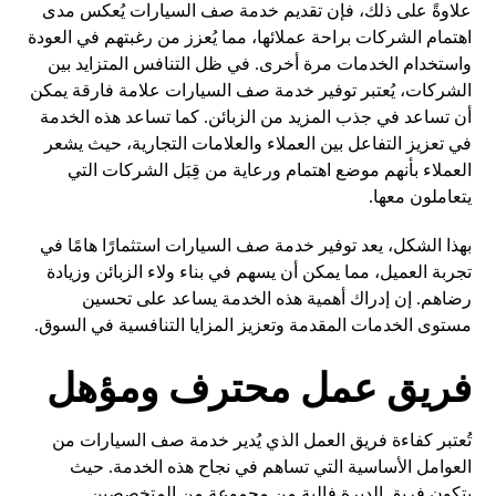
علاوةً على ذلك، فإن تقديم خدمة صف السيارات يُعكس مدى
اهتمام الشركات براحة عملائها، مما يُعزز من رغبتهم في العودة
واستخدام الخدمات مرة أخرى. في ظل التنافس المتزايد بين
الشركات، يُعتبر توفير خدمة صف السيارات علامة فارقة يمكن
أن تساعد في جذب المزيد من الزبائن. كما تساعد هذه الخدمة
في تعزيز التفاعل بين العملاء والعلامات التجارية، حيث يشعر
العملاء بأنهم موضع اهتمام ورعاية من قِبَل الشركات التي
يتعاملون معها.
بهذا الشكل، يعد توفير خدمة صف السيارات استثمارًا هامًا في
تجربة العميل، مما يمكن أن يسهم في بناء ولاء الزبائن وزيادة
رضاهم. إن إدراك أهمية هذه الخدمة يساعد على تحسين
مستوى الخدمات المقدمة وتعزيز المزايا التنافسية في السوق.
فريق عمل محترف ومؤهل
تُعتبر كفاءة فريق العمل الذي يُدير خدمة صف السيارات من
العوامل الأساسية التي تساهم في نجاح هذه الخدمة. حيث
يتكون فريق الديرة فالية من مجموعة من المتخصصين