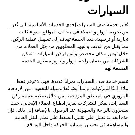
السيارات
تُعتبر خدمة صف السيارات إحدى الخدمات الأساسية التي تُعزز
من تجربة الزوار والعملاء في مختلف المواقع، سواء كانت
تجارية أو ترفيهية. هذه الخدمة تهدف إلى تسهيل عملية الركن،
مما يقلل من الوقت والجهد المطلوبين من قِبَل العملاء. من
خلال توفير مكان مخصص وآمن لركن السيارات، تتمكن
الشركات من ضمان راحة الزوار وتعزيز مستوى الخدمة
المقدمة لهم.
تتسم خدمة صف السيارات بمزايا عديدة، فهي لا توفر فقط
ملاذًا آمنًا للمركبات، وإنما أيضًا تُعدّ وسيلة للتخفيف من الازدحام
المروري في المناطق المزدحمة. من خلال تنظيم عملية ركن
السيارات، يمكن للشركات تعزيز انطباع العملاء الإيجابي، حيث
يشعرون بالراحة والسهولة عند الوصول. بالإضافة إلى ذلك، فإن
هذه الخدمة تعمل على تقليل الضغط على نظم النقل العامة
والمساهمة في تحسين انسيابية الحركة داخل المواقع.