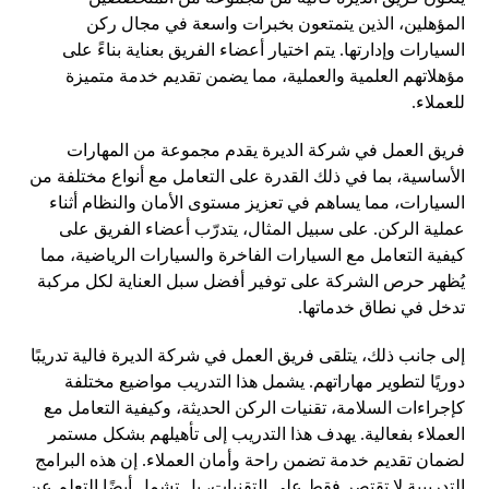
المؤهلين، الذين يتمتعون بخبرات واسعة في مجال ركن
السيارات وإدارتها. يتم اختيار أعضاء الفريق بعناية بناءً على
مؤهلاتهم العلمية والعملية، مما يضمن تقديم خدمة متميزة
للعملاء.
فريق العمل في شركة الديرة يقدم مجموعة من المهارات
الأساسية، بما في ذلك القدرة على التعامل مع أنواع مختلفة من
السيارات، مما يساهم في تعزيز مستوى الأمان والنظام أثناء
عملية الركن. على سبيل المثال، يتدرّب أعضاء الفريق على
كيفية التعامل مع السيارات الفاخرة والسيارات الرياضية، مما
يُظهر حرص الشركة على توفير أفضل سبل العناية لكل مركبة
تدخل في نطاق خدماتها.
إلى جانب ذلك، يتلقى فريق العمل في شركة الديرة فالية تدريبًا
دوريًا لتطوير مهاراتهم. يشمل هذا التدريب مواضيع مختلفة
كإجراءات السلامة، تقنيات الركن الحديثة، وكيفية التعامل مع
العملاء بفعالية. يهدف هذا التدريب إلى تأهيلهم بشكل مستمر
لضمان تقديم خدمة تضمن راحة وأمان العملاء. إن هذه البرامج
التدريبية لا تقتصر فقط على التقنيات، بل تشمل أيضًا التعلم عن