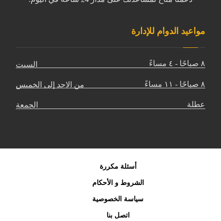
مواعيد الدوام للإدارة
٨ صباحًا - ٤ مساءً
السبت
٨ صباحًا - ١١ مساءً
من الاحد إلى الخميس
عطلة
الجمعة
أسئلة مكررة
الشروط و الأحكام
سياسة الخصوصية
اتصل بنا