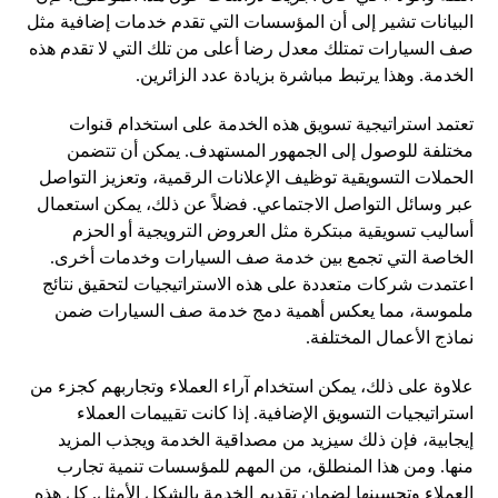
البيانات تشير إلى أن المؤسسات التي تقدم خدمات إضافية مثل
صف السيارات تمتلك معدل رضا أعلى من تلك التي لا تقدم هذه
الخدمة. وهذا يرتبط مباشرة بزيادة عدد الزائرين.
تعتمد استراتيجية تسويق هذه الخدمة على استخدام قنوات
مختلفة للوصول إلى الجمهور المستهدف. يمكن أن تتضمن
الحملات التسويقية توظيف الإعلانات الرقمية، وتعزيز التواصل
عبر وسائل التواصل الاجتماعي. فضلاً عن ذلك، يمكن استعمال
أساليب تسويقية مبتكرة مثل العروض الترويجية أو الحزم
الخاصة التي تجمع بين خدمة صف السيارات وخدمات أخرى.
اعتمدت شركات متعددة على هذه الاستراتيجيات لتحقيق نتائج
ملموسة، مما يعكس أهمية دمج خدمة صف السيارات ضمن
نماذج الأعمال المختلفة.
علاوة على ذلك، يمكن استخدام آراء العملاء وتجاربهم كجزء من
استراتيجيات التسويق الإضافية. إذا كانت تقييمات العملاء
إيجابية، فإن ذلك سيزيد من مصداقية الخدمة ويجذب المزيد
منها. ومن هذا المنطلق، من المهم للمؤسسات تنمية تجارب
العملاء وتحسينها لضمان تقديم الخدمة بالشكل الأمثل. كل هذه