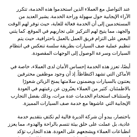
عند التواصل مع العملاء الذين استخدموا هذه الخدمة، تتكرر
الآراء الإيجابية حول سهولة وراحة الخدمة. يشير العديد من
المستخدمين إلى أن الخدمة فعالة للغاية، حيث توفر لهم الوقت
والجهد، مما يتيح لهم التركيز على تجاربهم في الموقع. كما يثني
البعض على التزام فريق العمل بالعمل باحترافية، حيث يتم
تنظيم عملية صف السيارات بطريقة سلسة تنعكس في انتظام
السيارات وسرعة الوصول إلى الوجهات المقصودة.
أيضًا، تعزز هذه الخدمة إحساس الأمان لدى العملاء، خاصة في
الأماكن التي تشهد اكتظاظاً. إذ أن وجود موظفين محترفين
يعتنون بالسيارات ويضمنون سلامتها يمنح الزبائن شعورًا
بالاطمئنان. كثير من العملاء يعبّرون عن رغبتهم في العودة
واستئناف استخدام الخدمات عدة مرات، وذلك بفضل التجارب
الإيجابية التي عاشوها مع خدمة صف السيارات المميزة.
باختصار، يبدو أن شركة الديرة فالية لم تكتفِ بتقديم خدمة
عادية، بل عملت على خلق بيئة تتسم بالراحة والهدوء، مما يعزز
انطباعات العملاء ويشجعهم على العودة. هذه التجارب تؤكد