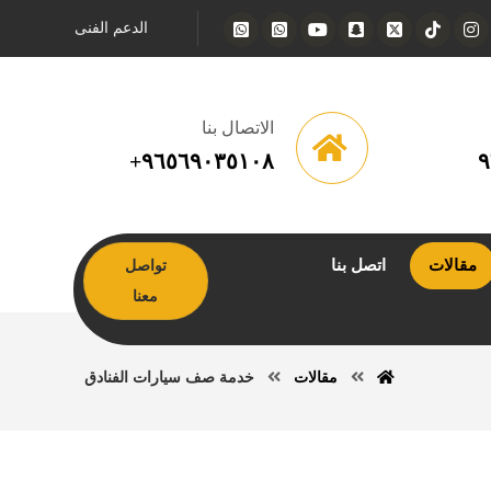
الدعم الفنى
الاتصال بنا
٩٦٥٦٩٠٣٥١٠٨+
٩
مقالات
اتصل بنا
تواصل
معنا
مقالات
خدمة صف سيارات الفنادق