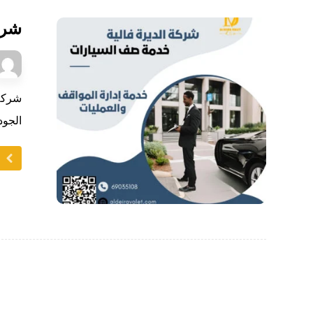
شرك
شركة 
الجود
ا