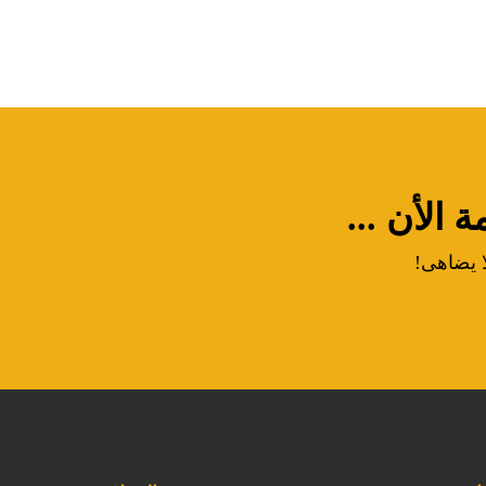
الأن ...
ا يضاهى!