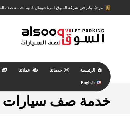
مرحبًا بكم في شركة السوق انترناشيونال فالية لخدمة صف الس
الرئيسية
خدماتنا
عملائنا
English
خدمة صف سيارات ال