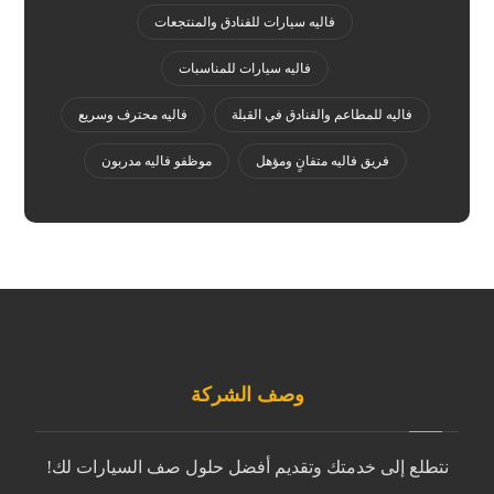
فاليه سيارات للفنادق والمنتجعات
فاليه سيارات للمناسبات
فاليه للمطاعم والفنادق في القبلة
فاليه محترف وسريع
فريق فاليه متفانٍ ومؤهل
موظفو فاليه مدربون
وصف الشركة
نتطلع إلى خدمتك وتقديم أفضل حلول صف السيارات لك!