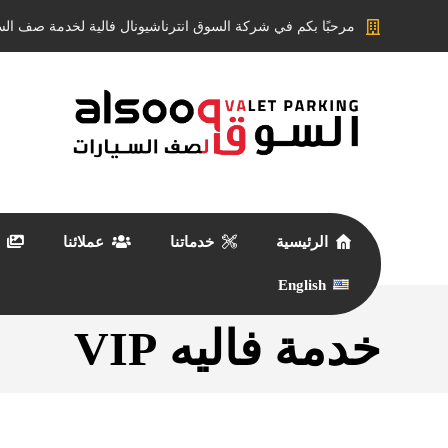
مرحبًا بكم في شركة السوق انترناشيونال فالية لخدمة صف الس
الرئيسية
خدماتنا
عملائنا
English
خدمة فاليه VIP