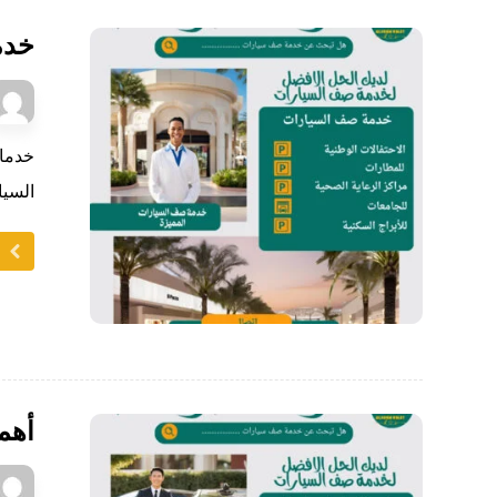
خدم
خدمات
السيا
ا
أهمي