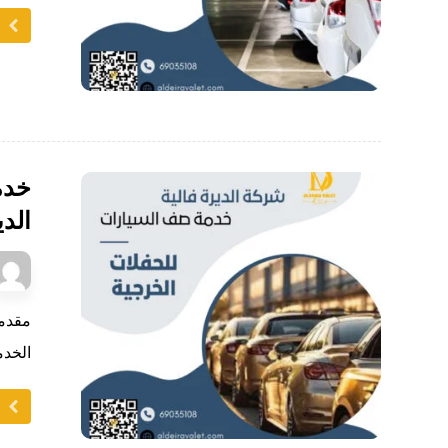
ا
خدم
الدي
مقدم
الخدم
ا