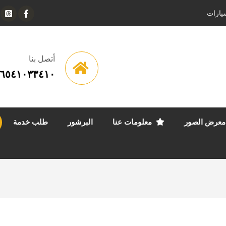
يارات
أتصل بنا
٦٥٤١٠٣٣٤١٠
معرض الصور
معلومات عنا
البرشور
طلب خدمة