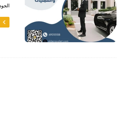
الجود
ا