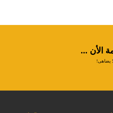
الأن ...
ا يضاهى!