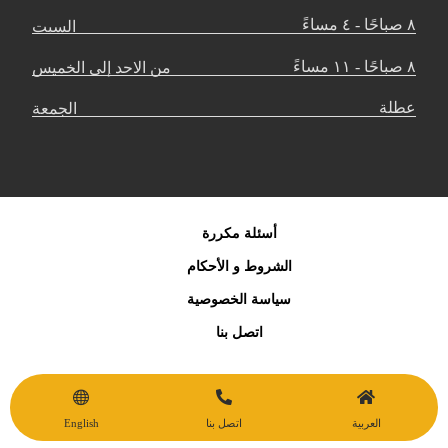
٨ صباحًا - ٤ مساءً
السبت
٨ صباحًا - ١١ مساءً
من الاحد إلى الخميس
عطلة
الجمعة
أسئلة مكررة
الشروط و الأحكام
سياسة الخصوصية
اتصل بنا
© حقوق النشر 2026. جميع الحقوق محفوظة. لشركة السوق
انترناشيونال فالية لخدمة صف السيارات
العربية
اتصل بنا
English