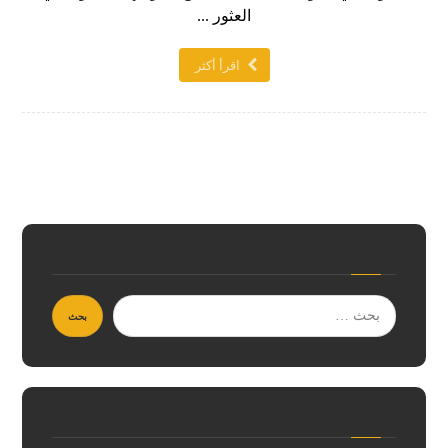
العثور ...
اقرأ أكثر