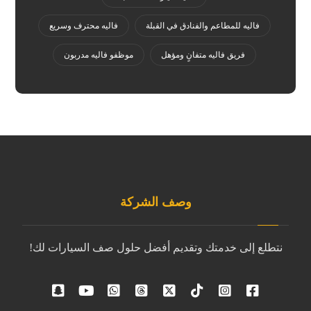
فاليه للمطاعم والفنادق في القبلة
فاليه محترف وسريع
فريق فاليه متفانٍ ومؤهل
موظفو فاليه مدربون
وصف الشركة
نتطلع إلى خدمتك وتقديم أفضل حلول صف السيارات لك!